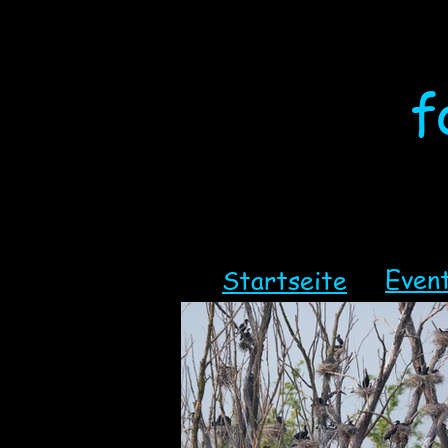
f
Even
Startseite